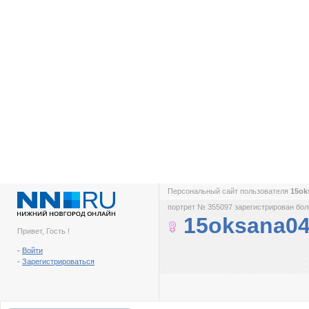
Персональный сайт пользователя
15ok
портрет № 355097 зарегистрирован боле
15oksana0
Привет, Гость !
-
Войти
-
Зарегистрироваться